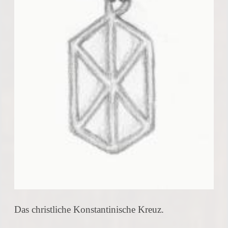
Das christliche Konstantinische Kreuz.