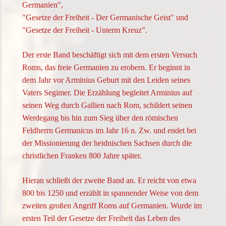
Germanien",
"Gesetze der Freiheit - Der Germanische Geist" und
"Gesetze der Freiheit - Unterm Kreuz".
Der erste Band beschäftigt sich mit dem ersten Versuch
Roms, das freie Germanien zu erobern. Er beginnt in
dem Jahr vor Arminius Geburt mit den Leiden seines
Vaters Segimer. Die Erzählung begleitet Arminius auf
seinen Weg durch Gallien nach Rom, schildert seinen
Werdegang bis hin zum Sieg über den römischen
Feldherrn Germanicus im Jahr 16 n. Zw. und endet bei
der Missionierung der heidnischen Sachsen durch die
christlichen Franken 800 Jahre später.
Hieran schließt der zweite Band an. Er reicht von etwa
800 bis 1250 und erzählt in spannender Weise von dem
zweiten großen Angriff Roms auf Germanien. Wurde im
ersten Teil der Gesetze der Freiheit das Leben des