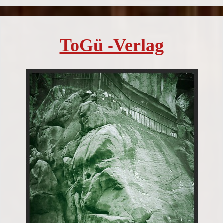
ToGü -Verlag