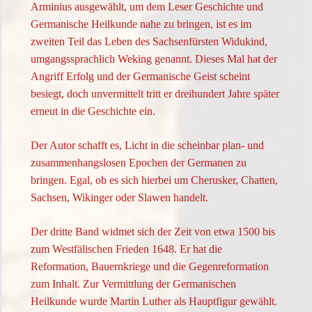
Arminius ausgewählt, um dem Leser Geschichte und
Germanische Heilkunde nahe zu bringen, ist es im
zweiten Teil das Leben des Sachsenfürsten Widukind,
umgangssprachlich Weking genannt. Dieses Mal hat der
Angriff Erfolg und der Germanische Geist scheint
besiegt, doch unvermittelt tritt er dreihundert Jahre später
erneut in die Geschichte ein.
Der Autor schafft es, Licht in die scheinbar plan- und
zusammenhangslosen Epochen der Germanen zu
bringen. Egal, ob es sich hierbei um Cherusker, Chatten,
Sachsen, Wikinger oder Slawen handelt.
Der dritte Band widmet sich der Zeit von etwa 1500 bis
zum Westfälischen Frieden 1648. Er hat die
Reformation, Bauernkriege und die Gegenreformation
zum Inhalt. Zur Vermittlung der Germanischen
Heilkunde wurde Martin Luther als Hauptfigur gewählt.