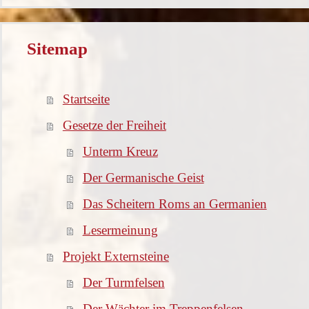
Sitemap
Startseite
Gesetze der Freiheit
Unterm Kreuz
Der Germanische Geist
Das Scheitern Roms an Germanien
Lesermeinung
Projekt Externsteine
Der Turmfelsen
Der Wächter im Treppenfelsen