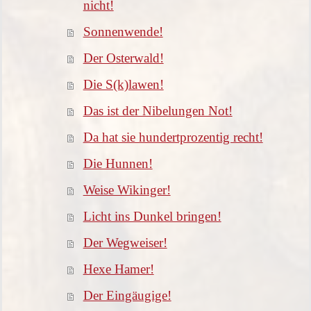
nicht!
Sonnenwende!
Der Osterwald!
Die S(k)lawen!
Das ist der Nibelungen Not!
Da hat sie hundertprozentig recht!
Die Hunnen!
Weise Wikinger!
Licht ins Dunkel bringen!
Der Wegweiser!
Hexe Hamer!
Der Eingäugige!