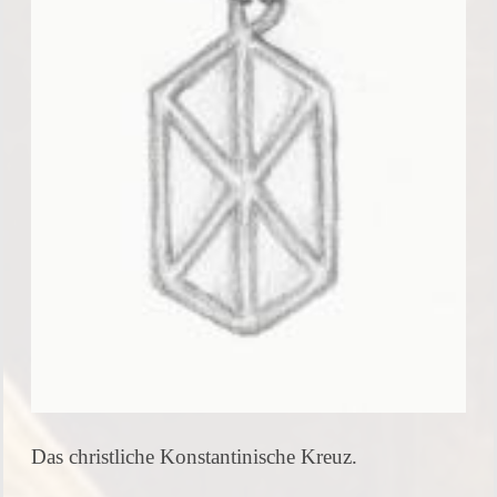
Das christliche Konstantinische Kreuz.