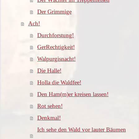
Der Grimmige
Ach!
Durchforstung!
GerRechtigkeit!
Walpurgisnacht!
Die Halle!
Holla die Waldfee!
Den Ham(m)er kreisen lassen!
Rot sehen!
Denkmal!
Ich sehe den Wald vor lauter Bäumen